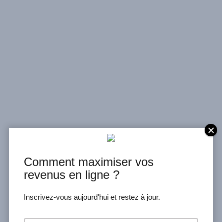
RÉALISATIONS
Comment maximiser vos
UN SITE WEB DOIT GÉNÉRER DES PROSPECTS, DES VENTES
revenus en ligne ?
ET UN ENGAGEMENT.
Inscrivez-vous aujourd'hui et restez à jour.