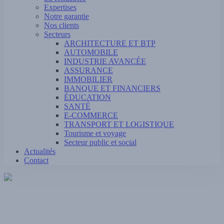
Expertises
Notre garantie
Nos clients
Secteurs
ARCHITECTURE ET BTP
AUTOMOBILE
INDUSTRIE AVANCÉE
ASSURANCE
IMMOBILIER
BANQUE ET FINANCIERS
ÉDUCATION
SANTÉ
E-COMMERCE
TRANSPORT ET LOGISTIQUE
Tourisme et voyage
Secteur public et social
Actualités
Contact