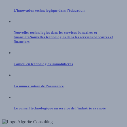
L’innovation technologique dans l’éducation
Nouvelles technologies dans les services bancaires et
financiersNouvelles technologies dans les services bancaires et
financiers
Conseil en technologies immobilières
La numérisation de l’assurance
Le conseil technologique au service de l’industrie avancée